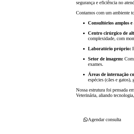
segurança e eficiência no aten
Contamos com um ambiente tot
Consultórios amplos e
Centro cirúrgico de alt
complexidade, com mon
Laboratório próprio:
P
Setor de imagem:
Com e
exames.
Áreas de internação co
espécies (cães e gatos),
Nossa estrutura foi pensada e
Veterinária, aliando tecnologi
Agendar consulta