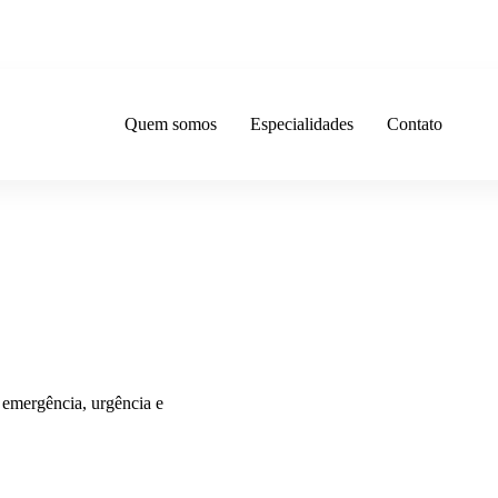
Home
Quem somos
Especialidades
Contato
 emergência, urgência e