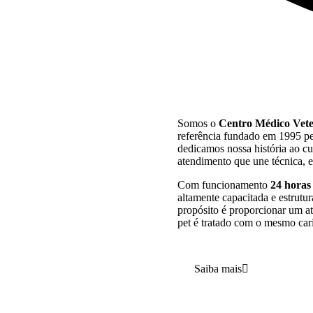
Somos o
Centro Médico Vet
referência fundado em 1995 pe
dedicamos nossa história ao c
atendimento que une técnica, 
Com funcionamento
24 horas
altamente capacitada e estrutu
propósito é proporcionar um 
pet é tratado com o mesmo cari
Saiba mais