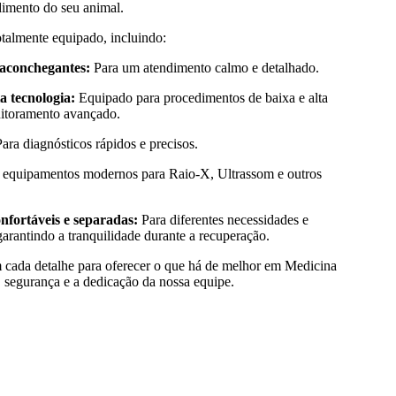
dimento do seu animal.
almente equipado, incluindo:
 aconchegantes:
Para um atendimento calmo e detalhado.
a tecnologia:
Equipado para procedimentos de baixa e alta
itoramento avançado.
ara diagnósticos rápidos e precisos.
quipamentos modernos para Raio-X, Ultrassom e outros
nfortáveis e separadas:
Para diferentes necessidades e
 garantindo a tranquilidade durante a recuperação.
m cada detalhe para oferecer o que há de melhor em Medicina
a, segurança e a dedicação da nossa equipe.