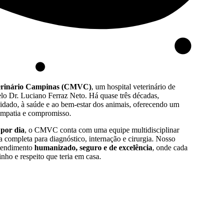
erinário Campinas (CMVC)
, um hospital veterinário de
lo Dr. Luciano Ferraz Neto. Há quase três décadas,
uidado, à saúde e ao bem-estar dos animais, oferecendo um
empatia e compromisso.
 por dia
, o CMVC conta com uma equipe multidisciplinar
ra completa para diagnóstico, internação e cirurgia. Nosso
atendimento
humanizado, seguro e de excelência
, onde cada
nho e respeito que teria em casa.